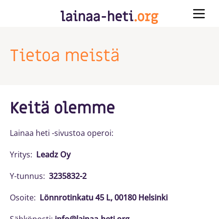
Siirry sisältöön
Tietoa meistä
Keitä olemme
Lainaa heti -sivustoa operoi:
Yritys:
Leadz Oy
Y-tunnus:
3235832-2
Osoite:
Lönnrotinkatu 45 L, 00180 Helsinki