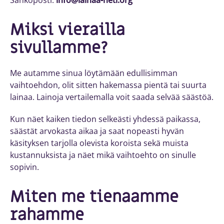
Sähköposti:
info@lainaa-heti.org
Miksi vierailla
sivullamme?
Me autamme sinua löytämään edullisimman
vaihtoehdon, olit sitten hakemassa pientä tai suurta
lainaa. Lainoja vertailemalla voit saada selvää säästöä.
Kun näet kaiken tiedon selkeästi yhdessä paikassa,
säästät arvokasta aikaa ja saat nopeasti hyvän
käsityksen tarjolla olevista koroista sekä muista
kustannuksista ja näet mikä vaihtoehto on sinulle
sopivin.
Miten me tienaamme
rahamme