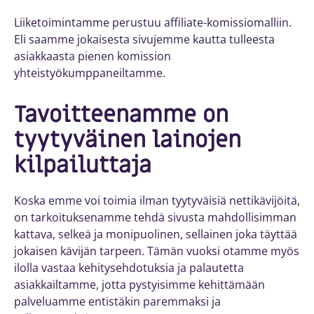
Liiketoimintamme perustuu affiliate-komissiomalliin.
Eli saamme jokaisesta sivujemme kautta tulleesta
asiakkaasta pienen komission
yhteistyökumppaneiltamme.
Tavoitteenamme on
tyytyväinen lainojen
kilpailuttaja
Koska emme voi toimia ilman tyytyväisiä nettikävijöitä,
on tarkoituksenamme tehdä sivusta mahdollisimman
kattava, selkeä ja monipuolinen, sellainen joka täyttää
jokaisen kävijän tarpeen. Tämän vuoksi otamme myös
ilolla vastaa kehitysehdotuksia ja palautetta
asiakkailtamme, jotta pystyisimme kehittämään
palveluamme entistäkin paremmaksi ja