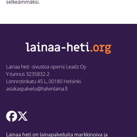
selkeämmäksi.
Lainaa heti -sivustoa operoi Leadz Oy
Y-tunnus 3235832-2
Lönnrotinkatu 45 L, 00180 Helsinki
asiakaspalvelu@halvinlaina.fi
Lainaa heti on lainapalveluita markkinoiva ja