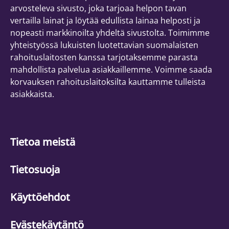
arvosteleva sivusto, joka tarjoaa helpon tavan
vertailla lainat ja löytää edullista lainaa helposti ja
nopeasti markkinoilta yhdeltä sivustolta. Toimimme
yhteistyössä lukuisten luotettavian suomalaisten
rahoituslaitosten kanssa tarjotaksemme parasta
mahdollista palvelua asiakkaillemme. Voimme saada
korvauksen rahoituslaitoksilta kauttamme tulleista
asiakkaista.
Tietoa meistä
Tietosuoja
Käyttöehdot
Evästekäytäntö